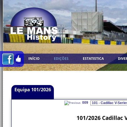
INÍCIO
EDIÇÕES
ESTATISTICA
DIVE
Equipa 101/2026
009
101/2026 Cadillac 