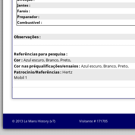
Jantes :
Farois :
Preparador :
Combustível :
Observações :
Referências para pesquisa :
Cor :
Azul escuro, Branco, Preto,
Cor nas préqualificações/ensaios :
Azul escuro, Branco, Preto,
Patrocinio/Referências :
Hertz
Mobil 1
© 2013 Le Mans History (v7)
Visitante # 171705