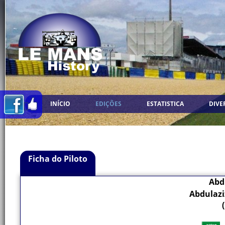
INÍCIO
EDIÇÕES
ESTATISTICA
DIVE
Ficha do Piloto
Abdu
Abdulaziz