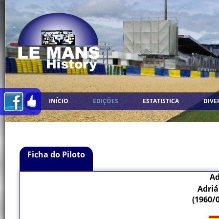
INÍCIO
EDIÇÕES
ESTATISTICA
DIVE
Ficha do Piloto
Ad
Adri
(1960/0