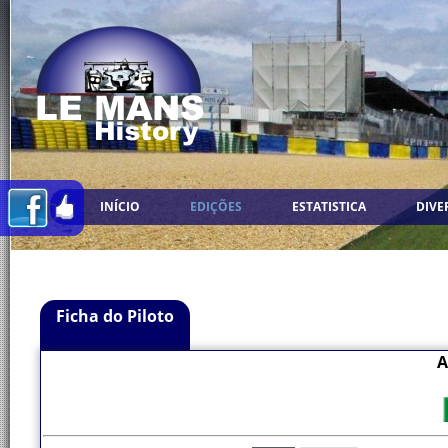
INÍCIO
EDIÇÕES
ESTATISTICA
DIVE
Ficha do Piloto
A