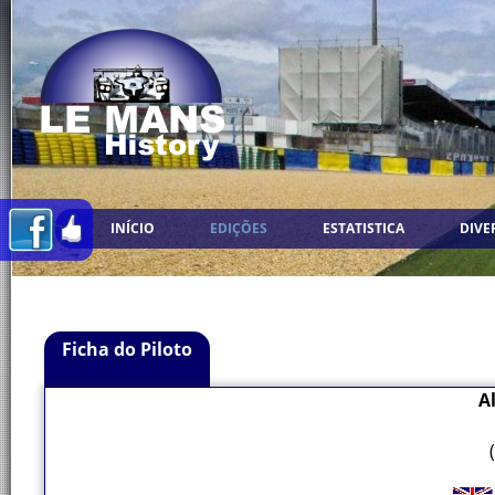
INÍCIO
EDIÇÕES
ESTATISTICA
DIVE
Ficha do Piloto
A