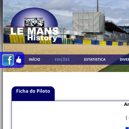
INÍCIO
EDIÇÕES
ESTATISTICA
DIVE
Ficha do Piloto
An
(