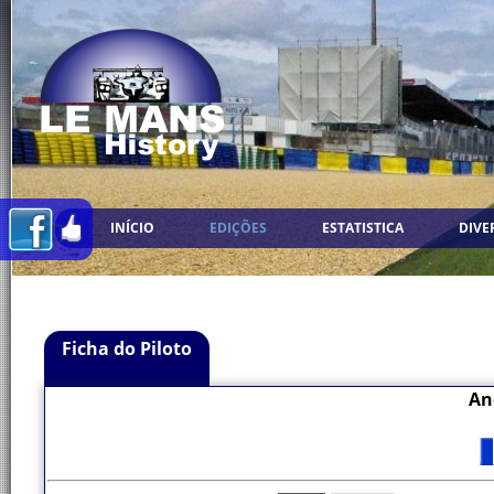
INÍCIO
EDIÇÕES
ESTATISTICA
DIVE
Ficha do Piloto
An