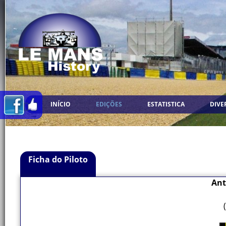
INÍCIO
EDIÇÕES
ESTATISTICA
DIVE
Ficha do Piloto
An