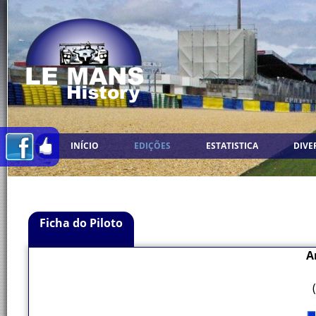
INÍCIO
EDIÇÕES
ESTATISTICA
DIVE
Ficha do Piloto
A