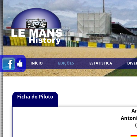
INÍCIO
EDIÇÕES
ESTATISTICA
DIVE
Ficha do Piloto
An
Antoni