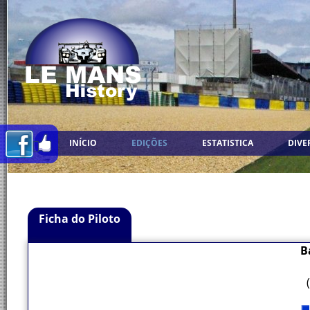
INÍCIO
EDIÇÕES
ESTATISTICA
DIVE
Ficha do Piloto
B