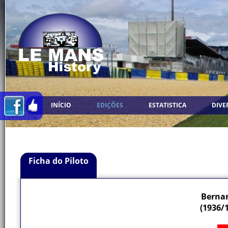
INÍCIO
EDIÇÕES
ESTATISTICA
DIVE
Ficha do Piloto
Berna
(1936/1