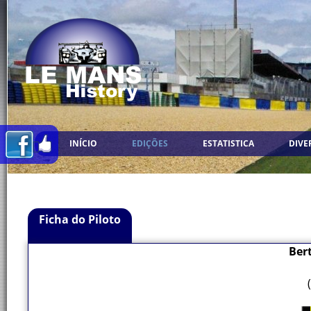
INÍCIO
EDIÇÕES
ESTATISTICA
DIVE
Ficha do Piloto
Ber