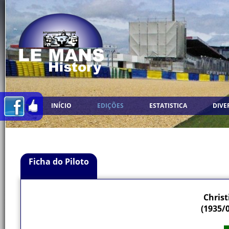
INÍCIO
EDIÇÕES
ESTATISTICA
DIVE
Ficha do Piloto
Chris
(1935/0