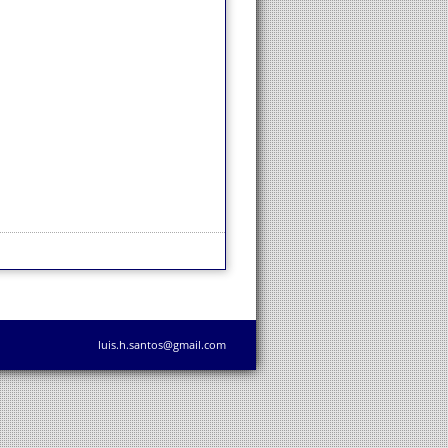
luis.h.santos@gmail.com