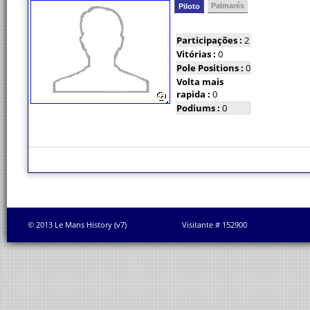
Palmarés
Piloto
Participações :
2
Vitórias :
0
Pole Positions :
0
Volta mais
rapida :
0
Podiums :
0
© 2013 Le Mans History (v7)
Visitante # 152900