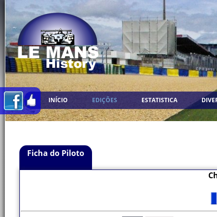
INÍCIO
EDIÇÕES
ESTATISTICA
DIVE
Ficha do Piloto
Ch