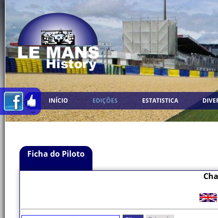
INÍCIO
EDIÇÕES
ESTATISTICA
DIVE
Ficha do Piloto
Cha