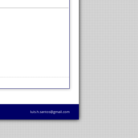
luis.h.santos@gmail.com