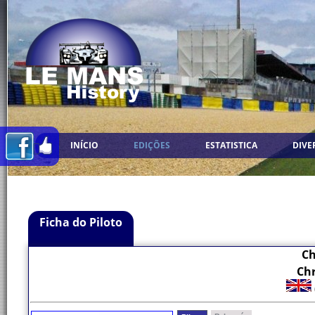
INÍCIO
EDIÇÕES
ESTATISTICA
DIVE
Ficha do Piloto
Ch
Chr