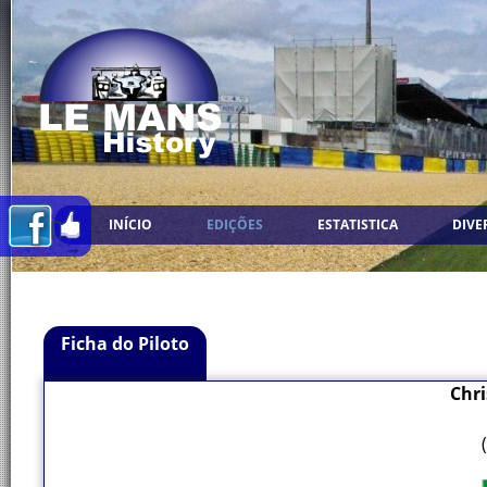
INÍCIO
EDIÇÕES
ESTATISTICA
DIVE
Ficha do Piloto
Chri