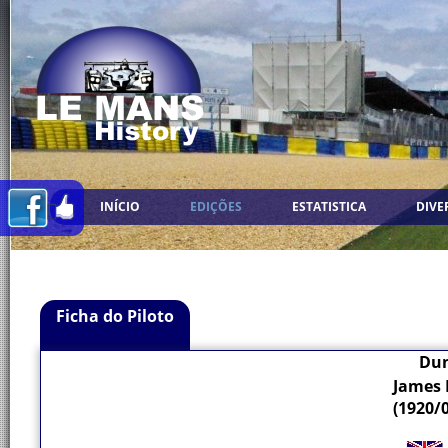
INÍCIO
EDIÇÕES
ESTATISTICA
DIVE
Ficha do Piloto
Dun
James
(1920/0