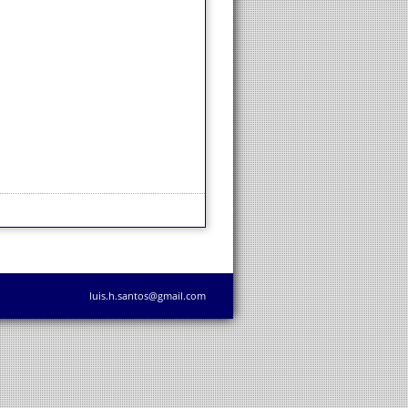
luis.h.santos@gmail.com