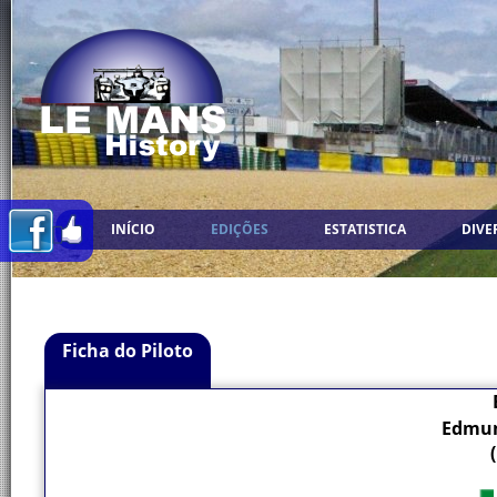
INÍCIO
EDIÇÕES
ESTATISTICA
DIVE
Ficha do Piloto
Edmun