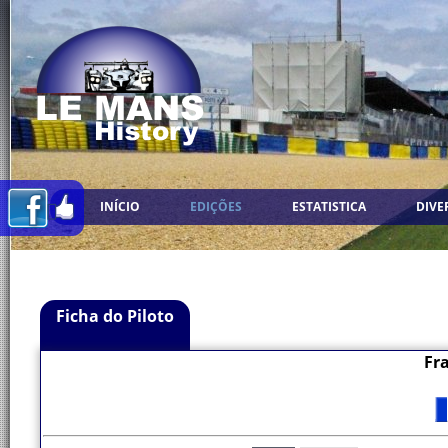
INÍCIO
EDIÇÕES
ESTATISTICA
DIVE
Ficha do Piloto
Fr