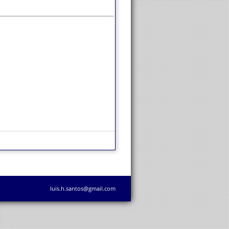
luis.h.santos@gmail.com