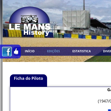
INÍCIO
EDIÇÕES
ESTATISTICA
DIVE
Ficha do Piloto
G
(1947/0