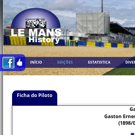
INÍCIO
EDIÇÕES
ESTATISTICA
DIVE
Ficha do Piloto
G
Gaston Ernes
(1898/0