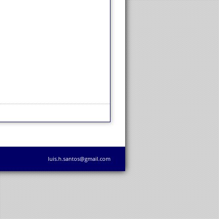
luis.h.santos@gmail.com