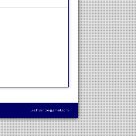
luis.h.santos@gmail.com