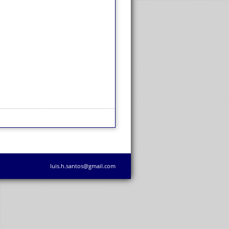
luis.h.santos@gmail.com