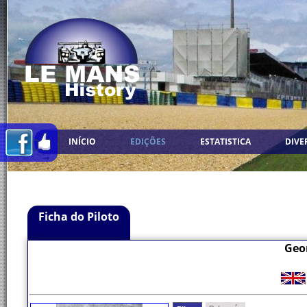
INÍCIO
EDIÇÕES
ESTATISTICA
DIVE
Ficha do Piloto
Geor