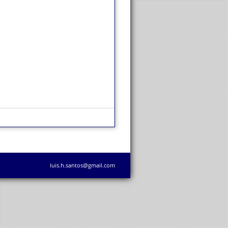
luis.h.santos@gmail.com