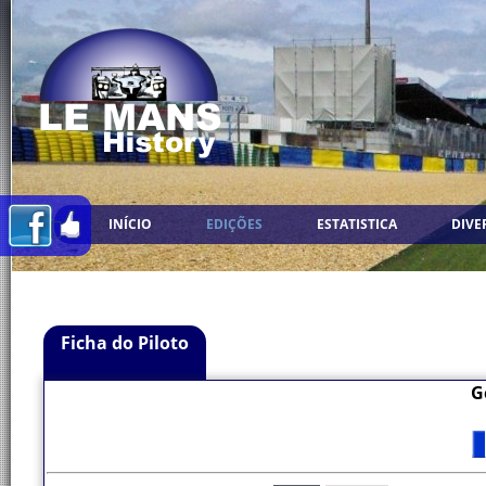
INÍCIO
EDIÇÕES
ESTATISTICA
DIVE
Ficha do Piloto
G