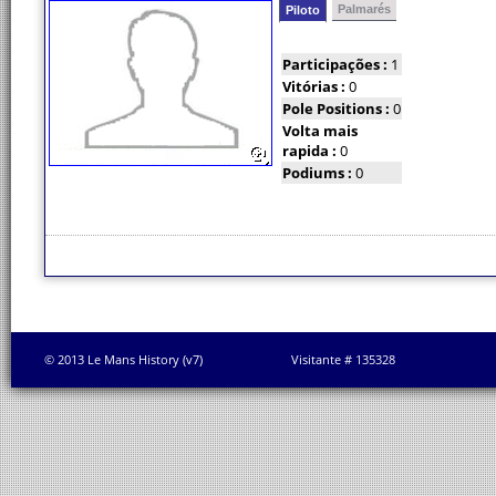
Palmarés
Piloto
Participações :
1
Vitórias :
0
Pole Positions :
0
Volta mais
rapida :
0
Podiums :
0
© 2013 Le Mans History (v7)
Visitante # 135328