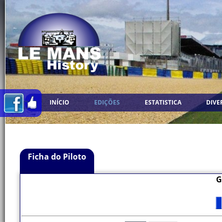
INÍCIO
EDIÇÕES
ESTATISTICA
DIVE
Ficha do Piloto
G