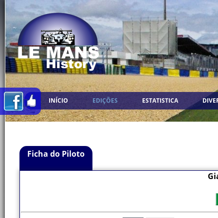
INÍCIO
EDIÇÕES
ESTATISTICA
DIVE
Ficha do Piloto
Gi