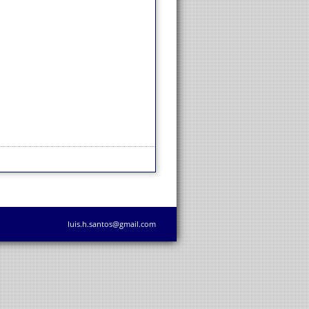
luis.h.santos@gmail.com