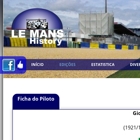
INÍCIO
EDIÇÕES
ESTATISTICA
DIVE
Ficha do Piloto
Gio
(1921/1