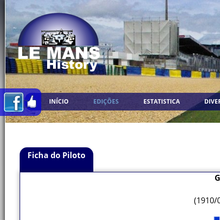
INÍCIO
EDIÇÕES
ESTATISTICA
DIVE
Ficha do Piloto
G
(1910/0