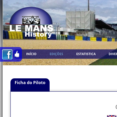
INÍCIO
EDIÇÕES
ESTATISTICA
DIVE
Ficha do Piloto