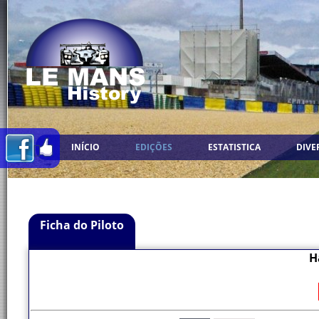
INÍCIO
EDIÇÕES
ESTATISTICA
DIVE
Ficha do Piloto
H