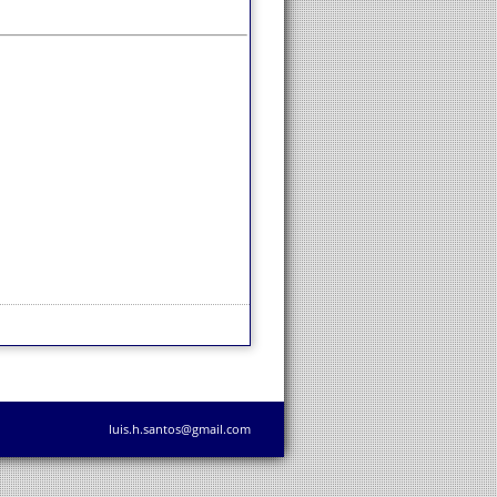
luis.h.santos@gmail.com