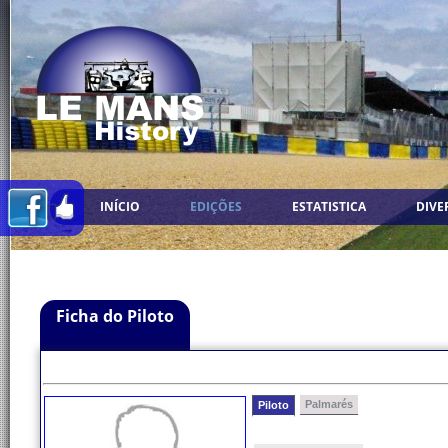
INÍCIO
EDIÇÕES
ESTATISTICA
DIVE
Ficha do Piloto
Palmarés
Piloto