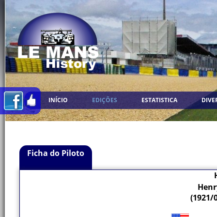
INÍCIO
EDIÇÕES
ESTATISTICA
DIVE
Ficha do Piloto
Henry
(1921/0