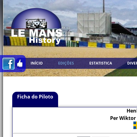
INÍCIO
EDIÇÕES
ESTATISTICA
DIVE
Ficha do Piloto
Hen
Per Wikto