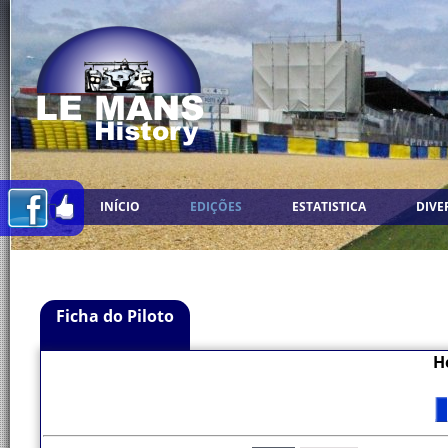
INÍCIO
EDIÇÕES
ESTATISTICA
DIVE
Ficha do Piloto
H