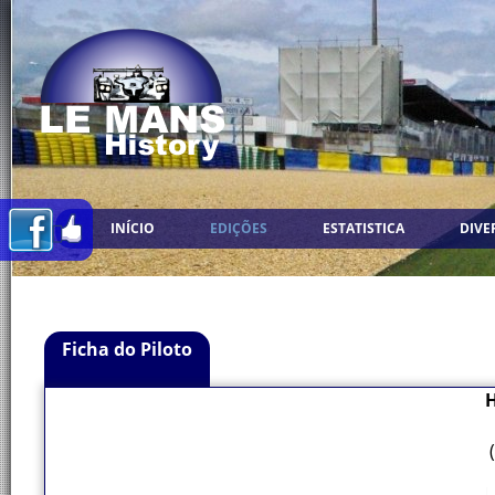
INÍCIO
EDIÇÕES
ESTATISTICA
DIVE
Ficha do Piloto
H