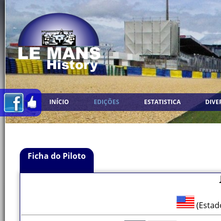
INÍCIO
EDIÇÕES
ESTATISTICA
DIVE
Ficha do Piloto
(Estad