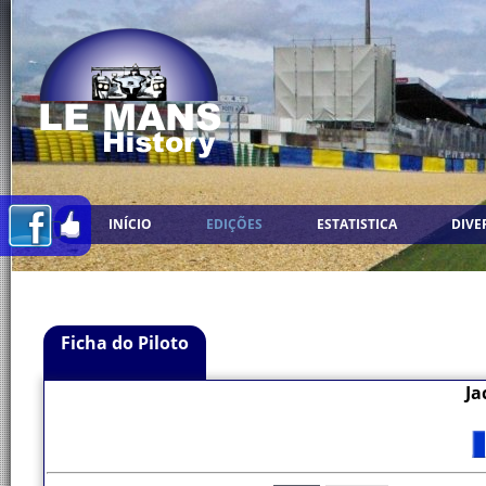
INÍCIO
EDIÇÕES
ESTATISTICA
DIVE
Ficha do Piloto
Ja