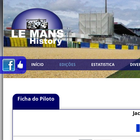
INÍCIO
EDIÇÕES
ESTATISTICA
DIVE
Ficha do Piloto
Ja