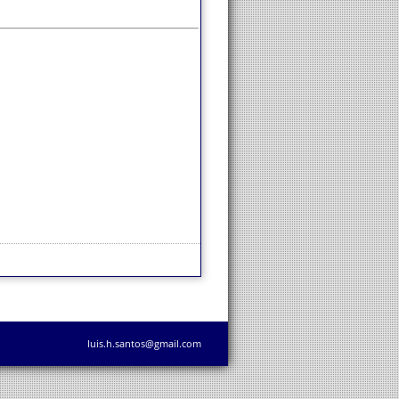
luis.h.santos@gmail.com